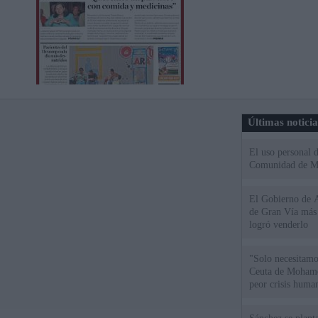
Últimas notici
El uso personal d
Comunidad de M
El Gobierno de A
de Gran Vía más
logró venderlo
"Solo necesitamo
Ceuta de Mohamed
peor crisis huma