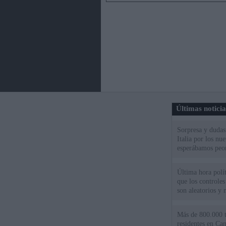
Últimas notici
Sorpresa y dudas 
Italia por los nu
esperábamos peo
Última hora polít
que los controles
son aleatorios y 
Más de 800.000 t
residentes en Can