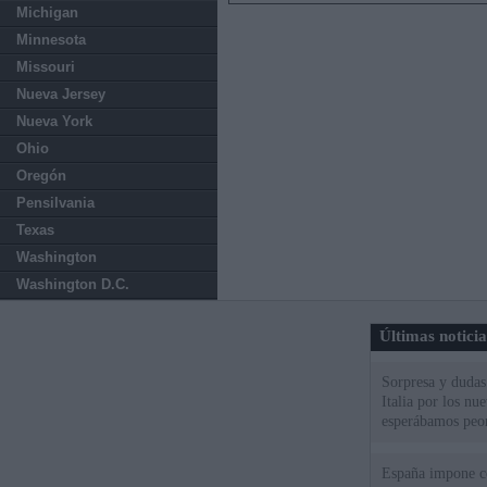
Michigan
Minnesota
Missouri
Nueva Jersey
Nueva York
Ohio
Oregón
Pensilvania
Texas
Washington
Washington D.C.
Últimas notici
Sorpresa y dudas 
Italia por los nu
esperábamos peo
España impone co