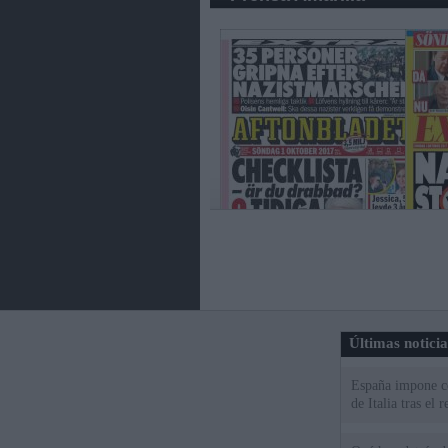
Últimas notici
España impone co
de Italia tras el