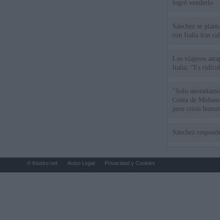
logró venderlo
Sánchez se plant
con Italia tras c
Los viajeros atra
Italia: “Es ridíc
"Solo necesitamo
Ceuta de Mohamed
peor crisis huma
Sánchez responde
© Kiosko.net
Aviso Legal
Privacidad y Cookies