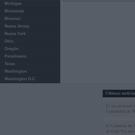
Michigan
Minnesota
Missouri
Nueva Jersey
Nueva York
Ohio
Oregón
Pensilvania
Texas
Washington
Washington D.C.
Últimas notici
El uso personal d
Comunidad de M
El Gobierno de A
de Gran Vía más