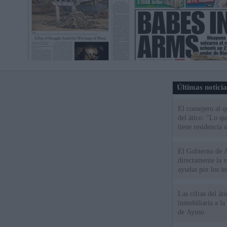
Últimas notici
El consejero al 
del ático: "Lo q
tiene residencia o
El Gobierno de A
directamente la 
ayudas por los i
Las cifras del át
inmobiliaria a l
de Ayuso