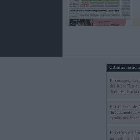
Últimas notici
El consejero al 
del ático: "Lo q
tiene residencia o
El Gobierno de A
directamente la 
ayudas por los i
Las cifras del át
inmobiliaria a l