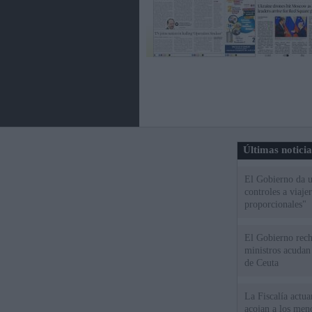
Últimas notici
El Gobierno da un
controles a viaj
proporcionales"
El Gobierno rech
ministros acudan 
de Ceuta
La Fiscalía actu
acojan a los meno