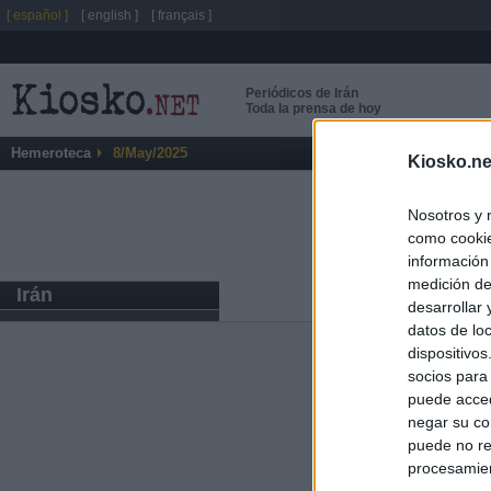
[ español ]
[ english ]
[ français ]
Periódicos de Irán
Toda la prensa de hoy
Hemeroteca
8/May/2025
Kiosko.ne
Nosotros y 
como cookie
información
medición de
Irán
desarrollar
datos de loc
dispositivo
Últimas notic
socios para
puede acced
El uso personal
negar su co
puede no re
El Gobierno de 
procesamien
hace un año cu