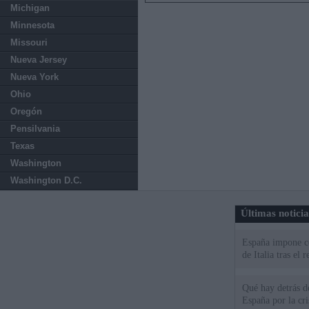
Michigan
Minnesota
Missouri
Nueva Jersey
Nueva York
Ohio
Oregón
Pensilvania
Texas
Washington
Washington D.C.
Últimas notici
España impone co
de Italia tras el
Qué hay detrás d
España por la cri