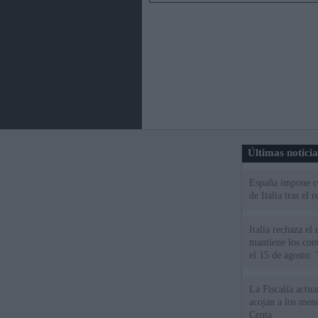
Últimas notici
España impone co
de Italia tras el
Italia rechaza e
mantiene los cont
el 15 de agosto:
La Fiscalía actu
acojan a los meno
Ceuta