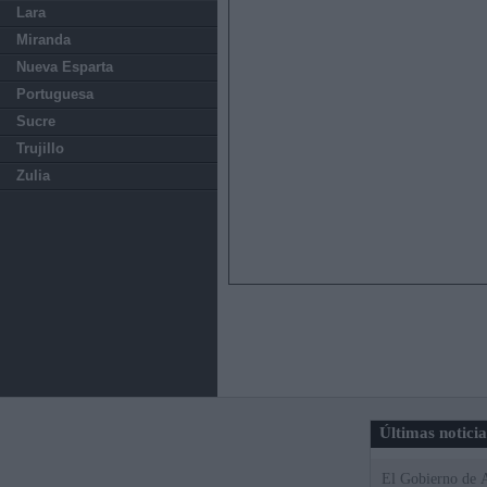
Lara
Miranda
Nueva Esparta
Portuguesa
Sucre
Trujillo
Zulia
Últimas notici
El Gobierno de A