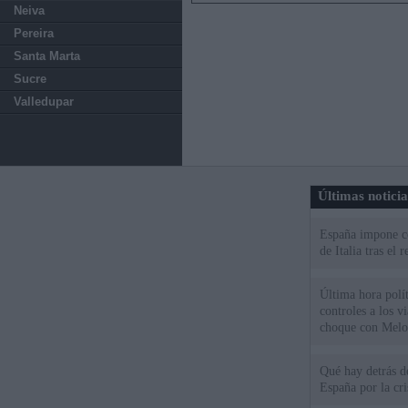
Neiva
Pereira
Santa Marta
Sucre
Valledupar
Últimas notici
España impone co
de Italia tras el
Última hora polít
controles a los vi
choque con Melo
Qué hay detrás d
España por la cri