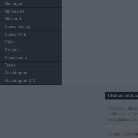
Michigan
Minnesota
Missouri
Nueva Jersey
Nueva York
Ohio
Oregón
Pensilvania
Texas
Washington
Washington D.C.
Últimas notici
Sorpresa y dudas 
Italia por los nu
esperábamos peo
Última hora políti