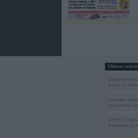
Últimas notici
Última hora del 
directo: al meno
Los mapas del te
las zonas más af
FOTOS | El terr
destrucción, en 