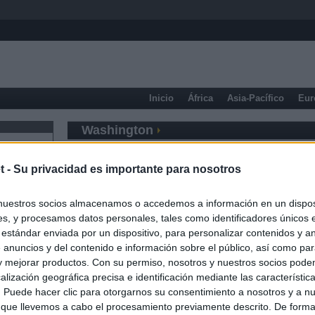
Inicio
África
Asia-Pacífico
Eur
Washington
t -
Su privacidad es importante para nosotros
nuestros socios almacenamos o accedemos a información en un disposi
s, y procesamos datos personales, tales como identificadores únicos 
 estándar enviada por un dispositivo, para personalizar contenidos y a
 anuncios y del contenido e información sobre el público, así como pa
 y mejorar productos. Con su permiso, nosotros y nuestros socios podem
alización geográfica precisa e identificación mediante las característic
s. Puede hacer clic para otorgarnos su consentimiento a nosotros y a n
 que llevemos a cabo el procesamiento previamente descrito. De forma 