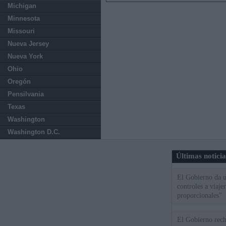
Michigan
Minnesota
Missouri
Nueva Jersey
Nueva York
Ohio
Oregón
Pensilvania
Texas
Washington
Washington D.C.
Últimas notici
El Gobierno da un
controles a viaj
proporcionales"
El Gobierno rech