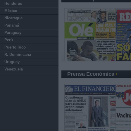
Honduras
México
Nicaragua
Panamá
Paraguay
Perú
Puerto Rico
R. Dominicana
Uruguay
Venezuela
Prensa Económica