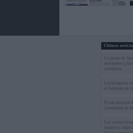
Últimas notici
La pareja de Ayu
dividendos y fac
consultora
Las incógnitas s
el Gobierno de 
El uso personal d
Comunidad de M
Los vecinos leva
mujeres y niñas 
días no consegu