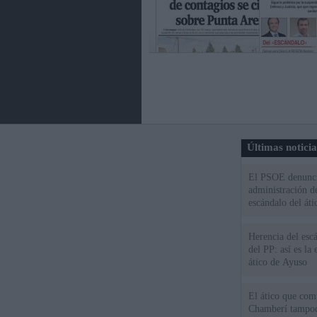
Últimas notici
El PSOE denuncia
administración d
escándalo del áti
Herencia del esc
del PP: así es l
ático de Ayuso
El ático que com
Chamberí tampoco