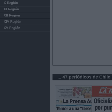
X Región
XI Región
XII Región
XIV Región
XV Región
... 47 periódicos de Chile