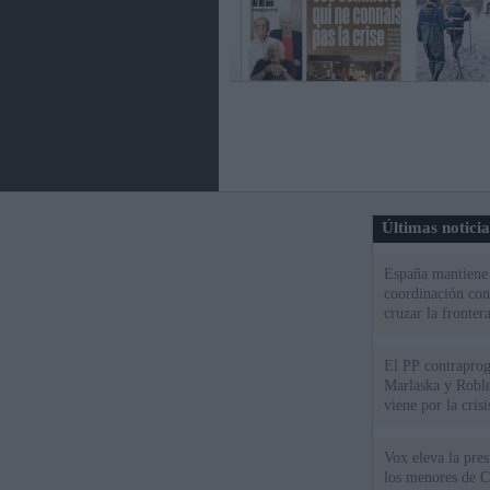
Últimas notici
España mantiene l
coordinación con
cruzar la fronter
El PP contraprog
Marlaska y Roble
viene por la cris
Vox eleva la pres
los menores de C