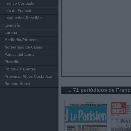
Franco Condado
Isla de Francia
Languedoc-Rosellón
Lemosín
Lorena
Mediodía-Pirineos
Norte-Paso de Calais
Países del Loira
Picardía
Poitou-Charentes
Provenza-Alpes-Costa Azul
Ródano-Alpes
... 71 periódicos de Franc