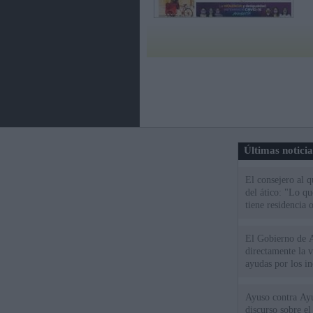
Últimas notici
El consejero al 
del ático: "Lo q
tiene residencia o
El Gobierno de A
directamente la 
ayudas por los i
Ayuso contra Ay
discurso sobre e