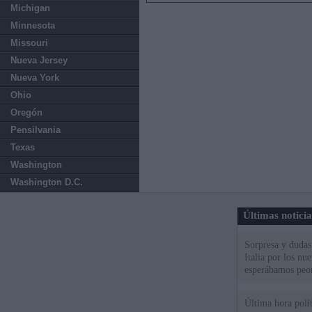
Michigan
Minnesota
Missouri
Nueva Jersey
Nueva York
Ohio
Oregón
Pensilvania
Texas
Washington
Washington D.C.
Últimas notici
Sorpresa y dudas 
Italia por los nu
esperábamos peo
Última hora políti