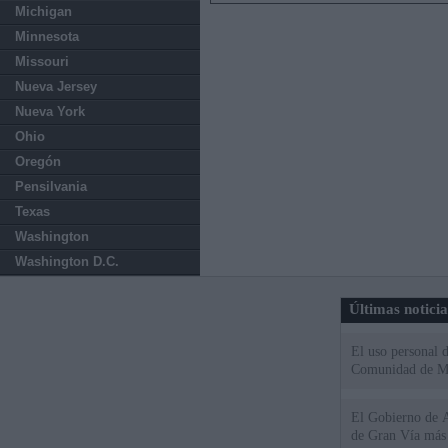
Michigan
Minnesota
Missouri
Nueva Jersey
Nueva York
Ohio
Oregón
Pensilvania
Texas
Washington
Washington D.C.
Últimas notici
El uso personal d
Comunidad de M
El Gobierno de A
de Gran Vía más