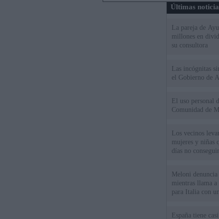
Últimas notici
La pareja de Ayu
millones en divi
su consultora
Las incógnitas s
el Gobierno de 
El uso personal d
Comunidad de M
Los vecinos leva
mujeres y niñas 
días no consegu
Meloni denuncia 
mientras llama a
para Italia con 
España tiene cas