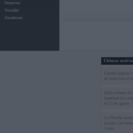
Veracruz
Yucatán
Zacatecas
Últimas notici
España impone co
de Italia tras el
Italia rechaza e
mantiene los cont
el 15 de agosto:
La Fiscalía actu
acojan a los meno
Ceuta