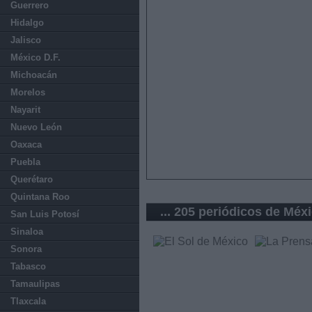
Guerrero
Hidalgo
Jalisco
México D.F.
Michoacán
Morelos
Nayarit
Nuevo León
Oaxaca
Puebla
Querétaro
Quintana Roo
... 205 periódicos de Méx
San Luis Potosí
Sinaloa
Sonora
Tabasco
Tamaulipas
Tlaxcala