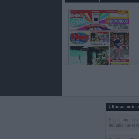
Últimas notici
España impone co
de Italia tras el