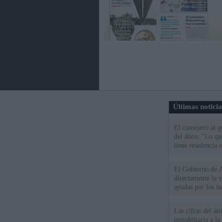
Últimas notici
El consejero al 
del ático: "Lo q
tiene residencia o
El Gobierno de A
directamente la 
ayudas por los i
Las cifras del át
inmobiliaria a l