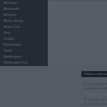
Michigan
Minnesota
Missouri
Nueva Jersey
Nueva York
Ohio
Oregón
Pensilvania
Texas
Washington
Washington D.C.
Últimas notici
El uso personal d
Comunidad de M
El Gobierno de A
de Gran Vía más