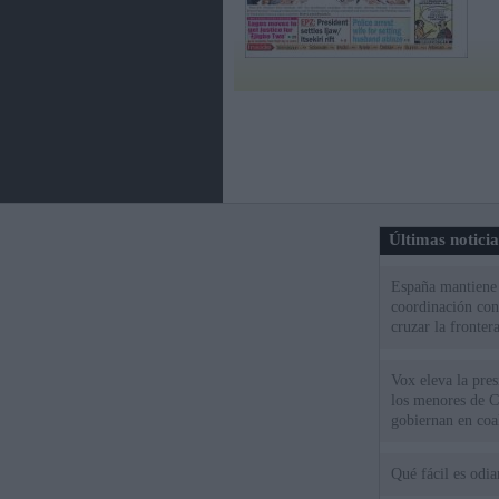
Últimas notici
España mantiene l
coordinación con
cruzar la fronter
Vox eleva la pres
los menores de C
gobiernan en coa
Qué fácil es odi