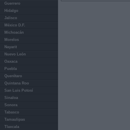
Guerrero
Hidalgo
Jalisco
México D.F.
Michoacán
Morelos
Nayarit
Nuevo León
Oaxaca
Puebla
Querétaro
Quintana Roo
San Luis Potosí
Sinaloa
Sonora
Tabasco
Tamaulipas
Tlaxcala