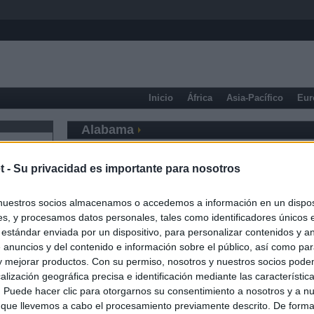
Inicio
África
Asia-Pacífico
Eur
Alabama
t -
Su privacidad es importante para nosotros
nuestros socios almacenamos o accedemos a información en un disposi
s, y procesamos datos personales, tales como identificadores únicos 
 estándar enviada por un dispositivo, para personalizar contenidos y a
 anuncios y del contenido e información sobre el público, así como pa
 y mejorar productos. Con su permiso, nosotros y nuestros socios podem
alización geográfica precisa e identificación mediante las característic
s. Puede hacer clic para otorgarnos su consentimiento a nosotros y a n
 que llevemos a cabo el procesamiento previamente descrito. De forma 