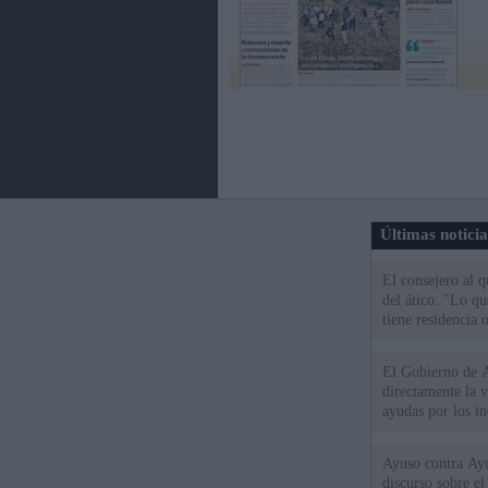
Últimas notici
El consejero al 
del ático: "Lo q
tiene residencia o
El Gobierno de A
directamente la 
ayudas por los i
Ayuso contra Ay
discurso sobre e