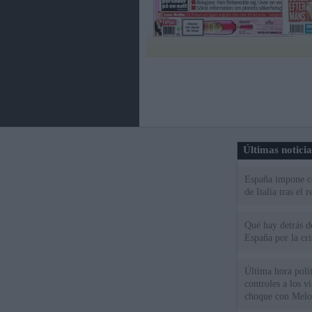
Últimas notici
España impone co
de Italia tras el
Qué hay detrás d
España por la cri
Última hora polít
controles a los vi
choque con Melo