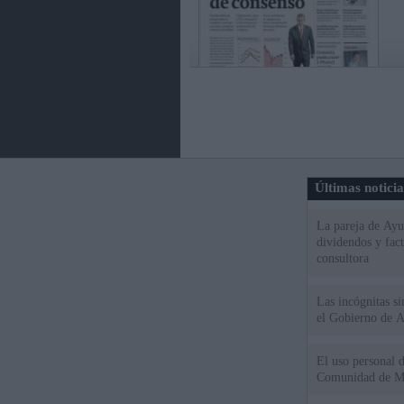
Últimas notici
La pareja de Ayu
dividendos y fac
consultora
Las incógnitas s
el Gobierno de 
El uso personal d
Comunidad de M