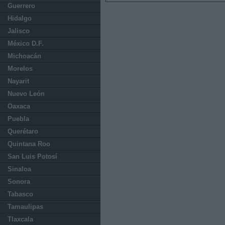
Guerrero
Hidalgo
Jalisco
México D.F.
Michoacán
Morelos
Nayarit
Nuevo León
Oaxaca
Puebla
Querétaro
Quintana Roo
San Luis Potosí
Sinaloa
Sonora
Tabasco
Tamaulipas
Tlaxcala