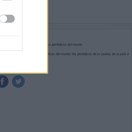
BRE KIOSKO.NET
sko.net
es la puerta de entrada a los periódicos del mundo.
ega por las portadas de los periódicos del mundo: los periódicos de tu ciudad, de tu país o
 otro extremo del mundo.
GUENOS