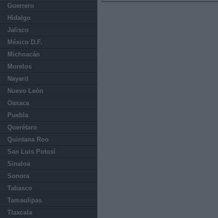
Guerrero
Hidalgo
Jalisco
México D.F.
Michoacán
Morelos
Nayarit
Nuevo León
Oaxaca
Puebla
Querétaro
Quintana Roo
San Luis Potosí
Sinaloa
Sonora
Tabasco
Tamaulipas
Tlaxcala