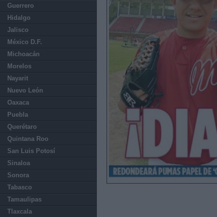
Guerrero
Hidalgo
Jalisco
México D.F.
Michoacán
Morelos
Nayarit
Nuevo León
Oaxaca
Puebla
Querétaro
Quintana Roo
San Luis Potosí
Sinaloa
Sonora
Tabasco
Tamaulipas
Tlaxcala