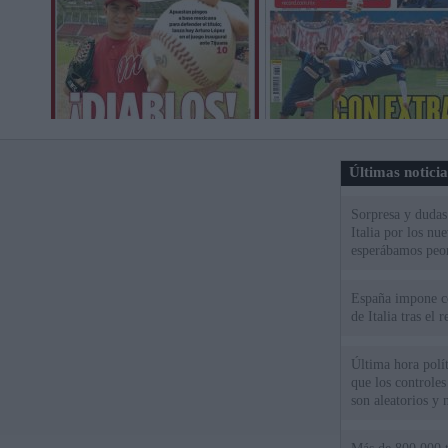
Últimas notici
Sorpresa y dudas 
Italia por los nu
esperábamos peo
España impone co
de Italia tras el
Última hora polít
que los controles
son aleatorios y 