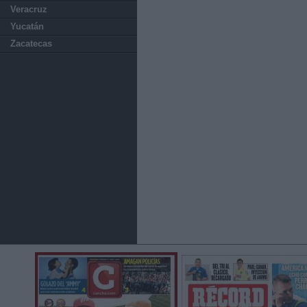
Veracruz
Yucatán
Zacatecas