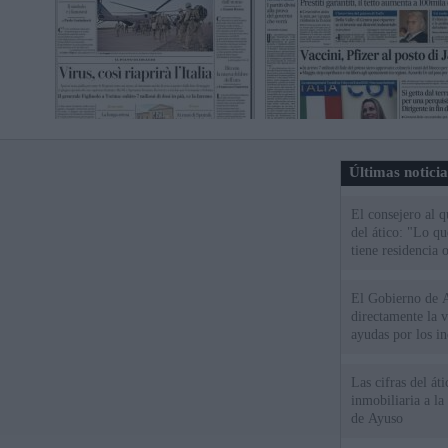
Últimas notici
El consejero al 
del ático: "Lo q
tiene residencia o
El Gobierno de A
directamente la 
ayudas por los i
Las cifras del át
inmobiliaria a l
de Ayuso