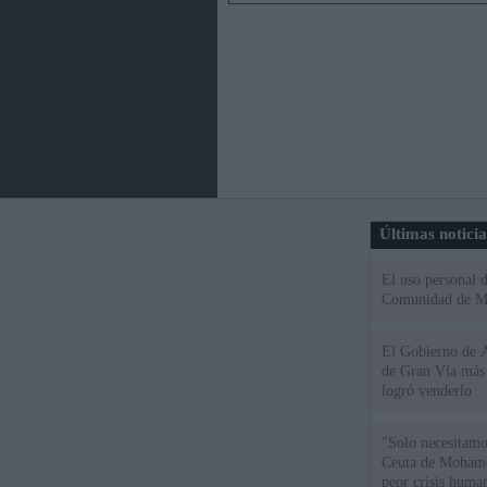
Últimas notici
El uso personal d
Comunidad de M
El Gobierno de A
de Gran Vía más
logró venderlo
"Solo necesitamo
Ceuta de Mohamed
peor crisis huma