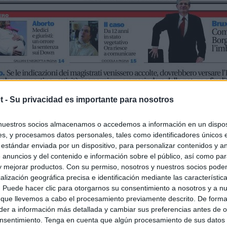
t -
Su privacidad es importante para nosotros
nuestros socios almacenamos o accedemos a información en un disposi
s, y procesamos datos personales, tales como identificadores únicos 
 estándar enviada por un dispositivo, para personalizar contenidos y a
 anuncios y del contenido e información sobre el público, así como pa
 y mejorar productos. Con su permiso, nosotros y nuestros socios podem
alización geográfica precisa e identificación mediante las característic
s. Puede hacer clic para otorgarnos su consentimiento a nosotros y a n
 que llevemos a cabo el procesamiento previamente descrito. De forma 
er a información más detallada y cambiar sus preferencias antes de o
nsentimiento. Tenga en cuenta que algún procesamiento de sus datos