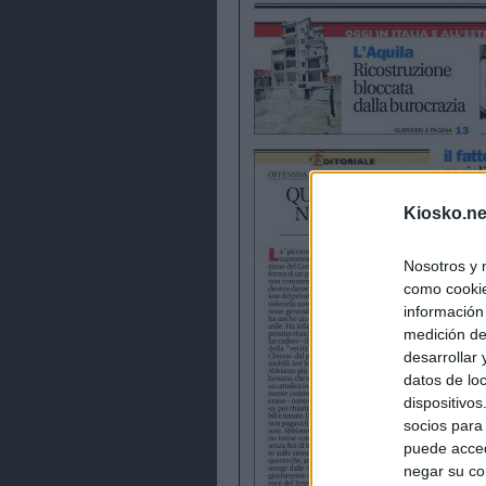
Kiosko.ne
Nosotros y 
como cookie
información
medición de
desarrollar
datos de loc
dispositivo
socios para
puede acced
negar su co