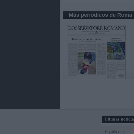
Más periódicos de Roma
Últimas notici
España mantiene l