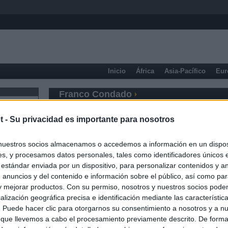
Inicio
África
Asia-Pacífico
Eur
Franco Condado
t -
Su privacidad es importante para nosotros
nuestros socios almacenamos o accedemos a información en un disposi
s, y procesamos datos personales, tales como identificadores únicos 
 estándar enviada por un dispositivo, para personalizar contenidos y a
 anuncios y del contenido e información sobre el público, así como pa
 y mejorar productos. Con su permiso, nosotros y nuestros socios podem
alización geográfica precisa e identificación mediante las característic
s. Puede hacer clic para otorgarnos su consentimiento a nosotros y a n
 que llevemos a cabo el procesamiento previamente descrito. De forma 