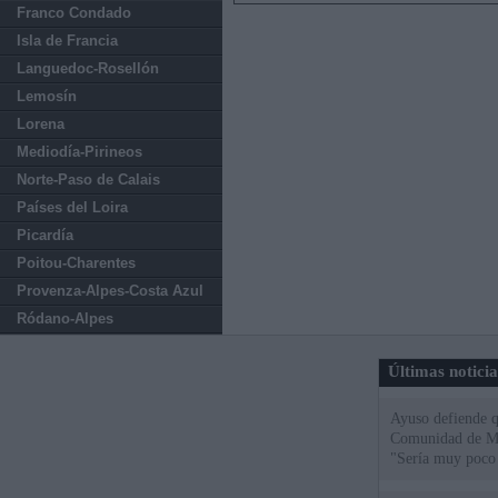
Franco Condado
Isla de Francia
Languedoc-Rosellón
Lemosín
Lorena
Mediodía-Pirineos
Norte-Paso de Calais
Países del Loira
Picardía
Poitou-Charentes
Provenza-Alpes-Costa Azul
Ródano-Alpes
Últimas notici
Ayuso defiende q
Comunidad de Mad
"Sería muy poco 