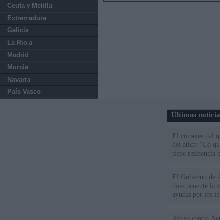
Ceuta y Melilla
Extremadura
Galicia
La Rioja
Madrid
Murcia
Navarra
País Vasco
Últimas notici
El consejero al 
del ático: "Lo q
tiene residencia o
El Gobierno de A
directamente la 
ayudas por los i
Ayuso contra Ay