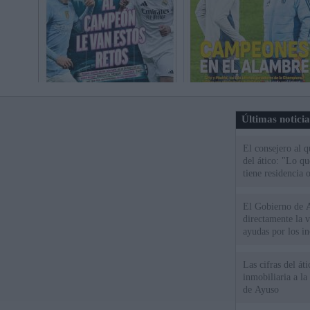
Últimas notici
El consejero al 
del ático: "Lo q
tiene residencia o
El Gobierno de A
directamente la 
ayudas por los i
Las cifras del át
inmobiliaria a l
de Ayuso