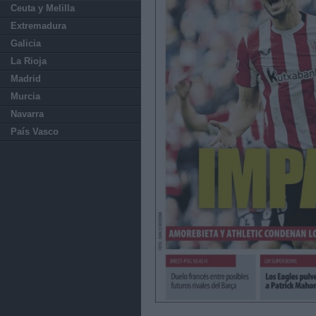
Ceuta y Melilla
Extremadura
Galicia
La Rioja
Madrid
Murcia
Navarra
País Vasco