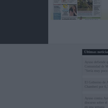
Últimas notici
Ayuso defiende q
Comunidad de Mad
"Sería muy poco 
El Gobierno de A
Chamberí por 6,3
Ayuso contra Ay
discurso sobre e
en una semana