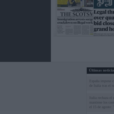
Últimas notici
España impone co
de Italia tras el
Italia rechaza e
mantiene los cont
el 15 de agosto: