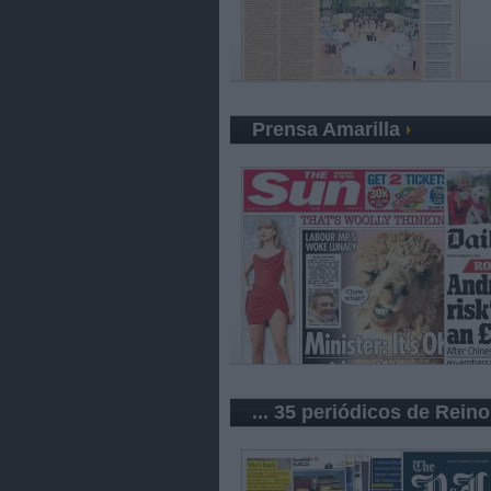
Prensa Amarilla
... 35 periódicos de Rein