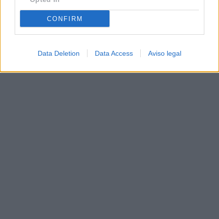
CONFIRM
Data Deletion
Data Access
Aviso legal