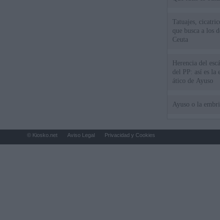
Tatuajes, cicatri
que busca a los d
Ceuta
Herencia del esc
del PP: así es l
ático de Ayuso
Ayuso o la embr
© Kiosko.net
Aviso Legal
Privacidad y Cookies