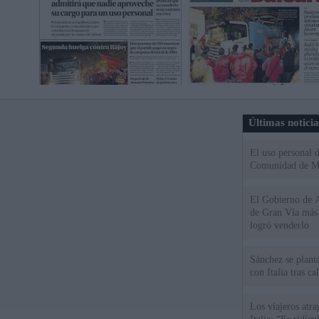
Últimas notici
El uso personal d
Comunidad de M
El Gobierno de A
de Gran Vía más
logró venderlo
Sánchez se plant
con Italia tras c
Los viajeros atra